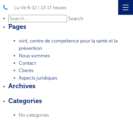
Lu-Ve 8-12 / 13-17 heures
Search
Pages
for:
vivit, centre de compétence pour la santé et la
prévention
Nous sommes
Contact
Clients
Aspects juridiques
Archives
Categories
No categories