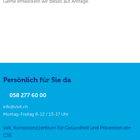
Gerne entwickeln wir dieses auf Anfrage.
Persönlich für Sie da
058 277 60 00
info@vivit.ch
Montag-Freitag 8-12 / 13-17 Uhr
vivit, Kompetenzzentrum für Gesundheit und Prävention der
CSS