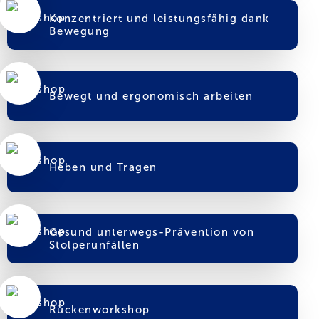
Konzentriert und leistungsfähig dank
Bewegung
Bewegt und ergonomisch arbeiten
Heben und Tragen
Gesund unterwegs-Prävention von
Stolperunfällen
Rückenworkshop