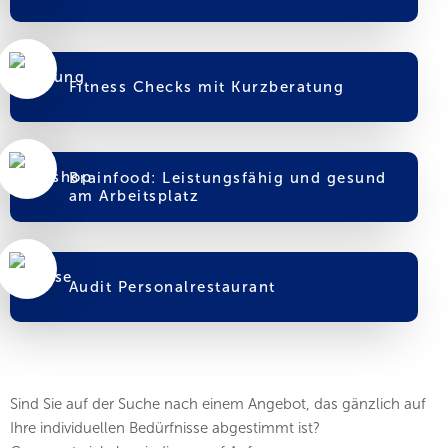
Fitness Checks mit Kurzberatung
Brainfood: Leistungsfähig und gesund
am Arbeitsplatz
Audit Personalrestaurant
Sind Sie auf der Suche nach einem Angebot, das gänzlich auf
Ihre individuellen Bedürfnisse abgestimmt ist?