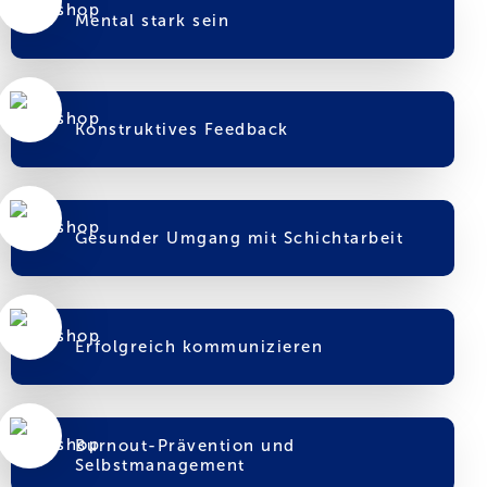
Mental stark sein
Konstruktives Feedback
Gesunder Umgang mit Schichtarbeit
Erfolgreich kommunizieren
Burnout-Prävention und
Selbstmanagement