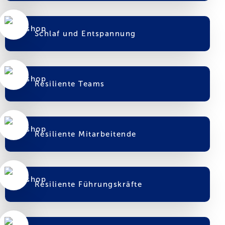
Schlaf und Entspannung
Resiliente Teams
Resiliente Mitarbeitende
Resiliente Führungskräfte