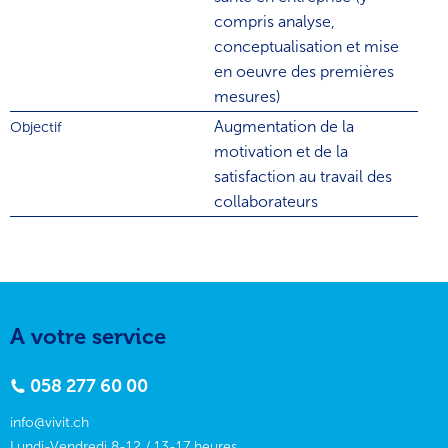
compris analyse,
conceptualisation et mise
en oeuvre des premières
mesures)
Augmentation de la
Objectif
motivation et de la
satisfaction au travail des
collaborateurs
A votre service
058 277 60 00
info@vivit.ch
Lundi-Vendredi 8-12 / 13-17 heures