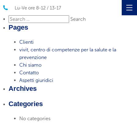
Lu-Ve ore 8-12 / 13-17
Search
for:
Pages
Clienti
vivit, centro di competenze per la salute e la
prevenzione
Chi siamo
Contatto
Aspetti giuridici
Archives
Categories
No categories