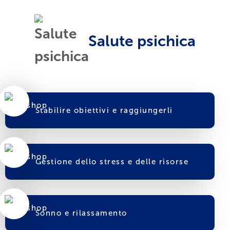
Salute psichica
Stabilire obiettivi e raggiungerli
Gestione dello stress e delle risorse
Sonno e rilassamento