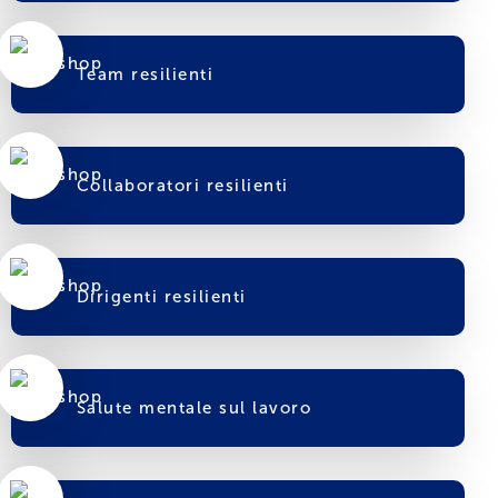
Team resilienti
Collaboratori resilienti
Dirigenti resilienti
Salute mentale sul lavoro