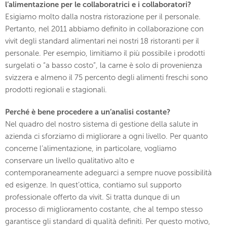
l’alimentazione per le collaboratrici e i collaboratori?
Esigiamo molto dalla nostra ristorazione per il personale.
Pertanto, nel 2011 abbiamo definito in collaborazione con
vivit degli standard alimentari nei nostri 18 ristoranti per il
personale. Per esempio, limitiamo il più possibile i prodotti
surgelati o “a basso costo”, la carne è solo di provenienza
svizzera e almeno il 75 percento degli alimenti freschi sono
prodotti regionali e stagionali.
Perché è bene procedere a un’analisi costante?
Nel quadro del nostro sistema di gestione della salute in
azienda ci sforziamo di migliorare a ogni livello. Per quanto
concerne l’alimentazione, in particolare, vogliamo
conservare un livello qualitativo alto e
contemporaneamente adeguarci a sempre nuove possibilità
ed esigenze. In quest’ottica, contiamo sul supporto
professionale offerto da vivit. Si tratta dunque di un
processo di miglioramento costante, che al tempo stesso
garantisce gli standard di qualità definiti. Per questo motivo,