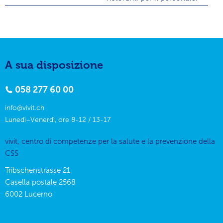
A sua disposizione
058 277 60 00
info@vivit.ch
Lunedì–Venerdì, ore 8-12 / 13-17
vivit, centro di competenze per la salute e la prevenzione della
CSS
Tribschenstrasse 21
Casella postale 2568
6002
Lucerno